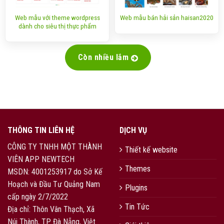
Web mẫu với theme wordpress
Web mẫu bán hải sản haisan2020
dành cho siêu thị thực phẩm
Còn nhiều lắm
THÔNG TIN LIÊN HỆ
DỊCH VỤ
CÔNG TY TNHH MỘT THÀNH
Thiết kế website
VIÊN APP NEWTECH
Themes
MSDN: 4001253917 do Sở Kế
Hoạch và Đầu Tư Quảng Nam
Plugins
cấp ngày 2/7/2022
Tin Tức
Địa chỉ: Thôn Vân Thạch, Xã
Núi Thành, TP Đà Nẵng, Việt