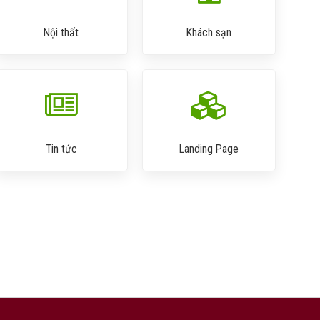
Nội thất
Khách sạn
Tin tức
Landing Page