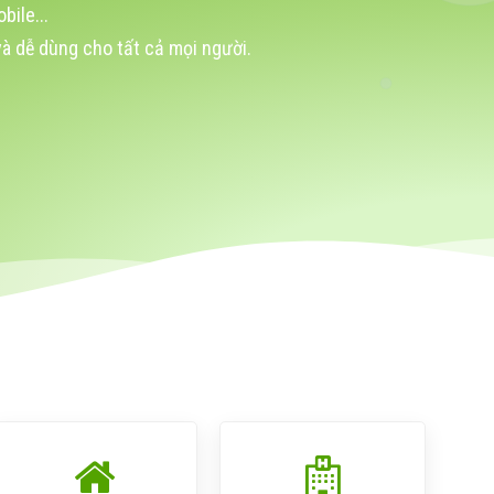
ile...
à dễ dùng cho tất cả mọi người.