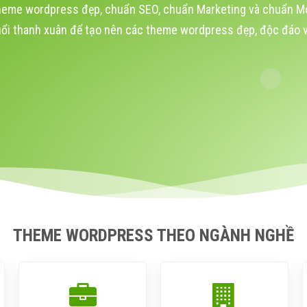
heme wordpress đẹp, chuẩn SEO, chuẩn Marketing và chuẩn Mob
uổi thanh xuân để tạo nên các theme wordpress đẹp, độc đáo v
THEME WORDPRESS THEO NGÀNH NGHỀ