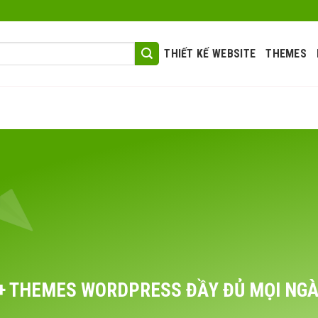
THIẾT KẾ WEBSITE
THEMES
+ THEMES WORDPRESS ĐẦY ĐỦ MỌI NG