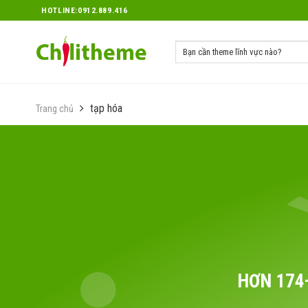
Skip
HOTLINE:0912.889.416
to
content
tạp hóa
Trang chủ
HƠN 174