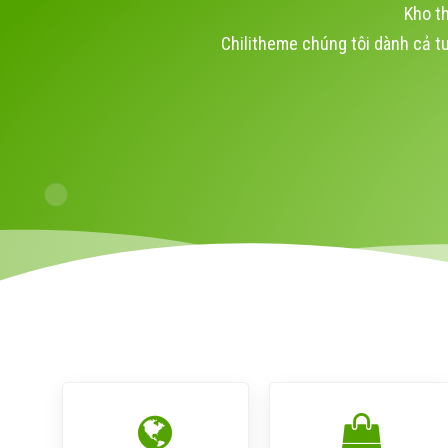
Kho t
Chilitheme chúng tôi dành cả t