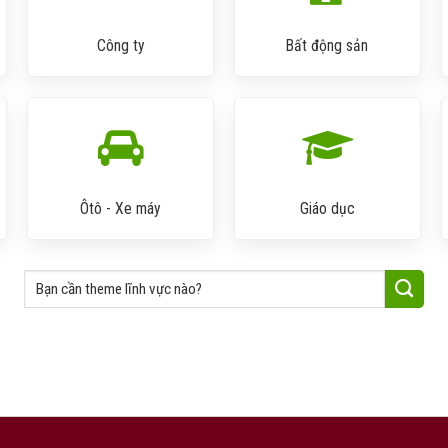
Công ty
Bất động sản
Ôtô - Xe máy
Giáo dục