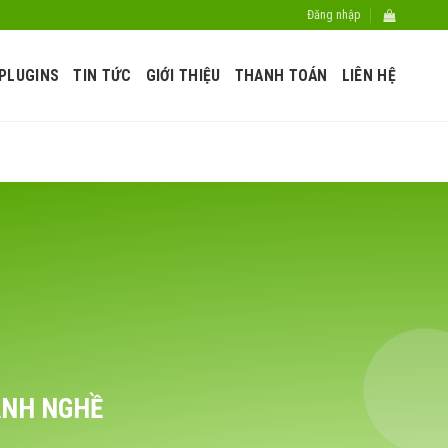
Đăng nhập
PLUGINS
TIN TỨC
GIỚI THIỆU
THANH TOÁN
LIÊN HỆ
ÀNH NGHỀ