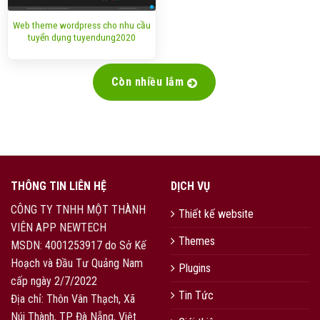
Web theme wordpress cho nhu cầu
tuyển dụng tuyendung2020
Còn nhiều lắm
THÔNG TIN LIÊN HỆ
DỊCH VỤ
CÔNG TY TNHH MỘT THÀNH
Thiết kế website
VIÊN APP NEWTECH
Themes
MSDN: 4001253917 do Sở Kế
Hoạch và Đầu Tư Quảng Nam
Plugins
cấp ngày 2/7/2022
Tin Tức
Địa chỉ: Thôn Vân Thạch, Xã
Núi Thành, TP Đà Nẵng, Việt