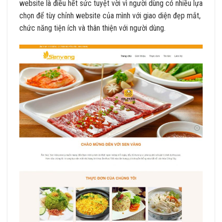
website là điều hết sức tuyệt vời vì người dùng có nhiều lựa
chọn để tùy chỉnh website của mình với giao diện đẹp mắt,
chức năng tiện ích và thân thiện với người dùng.