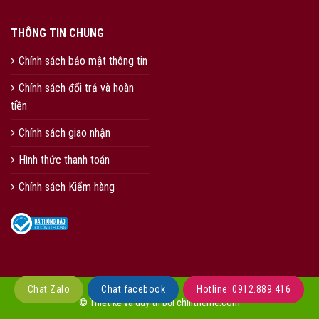
THÔNG TIN CHUNG
Chính sách bảo mật thông tin
Chính sách đổi trả và hoàn
tiền
Chính sách giao nhận
Hình thức thanh toán
Chính sách Kiểm hàng
Chat Zalo
Chat facebook
Hotline: 0912.889.416
© Thiết kế và duy trì bởi chilitheme.com