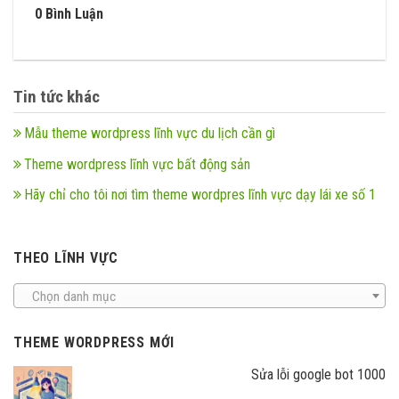
0 Bình Luận
Tin tức khác
Mẫu theme wordpress lĩnh vực du lịch cần gì
Theme wordpress lĩnh vực bất động sản
Hãy chỉ cho tôi nơi tìm theme wordpres lĩnh vực dạy lái xe số 1
THEO LĨNH VỰC
Chọn danh mục
THEME WORDPRESS MỚI
Sửa lỗi google bot 1000