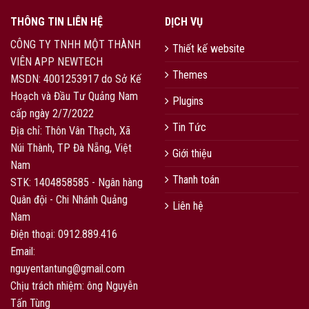
THÔNG TIN LIÊN HỆ
DỊCH VỤ
CÔNG TY TNHH MỘT THÀNH
Thiết kế website
VIÊN APP NEWTECH
Themes
MSDN: 4001253917 do Sở Kế
Hoạch và Đầu Tư Quảng Nam
Plugins
cấp ngày 2/7/2022
Tin Tức
Địa chỉ: Thôn Vân Thạch, Xã
Núi Thành, TP Đà Nẵng, Việt
Giới thiệu
Nam
Thanh toán
STK: 1404858585 - Ngân hàng
Quân đội - Chi Nhánh Quảng
Liên hệ
Nam
Điện thoại: 0912.889.416
Email:
nguyentantung@gmail.com
Chịu trách nhiệm: ông Nguyễn
Tấn Tùng