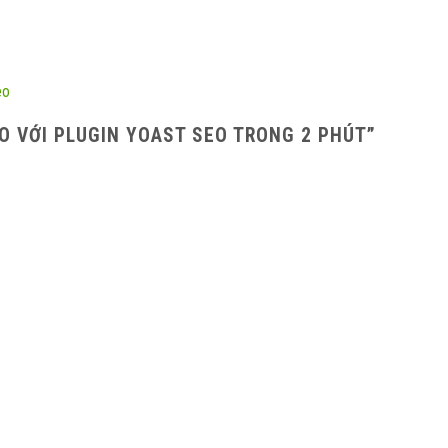
eo
O VỚI PLUGIN YOAST SEO TRONG 2 PHÚT
”