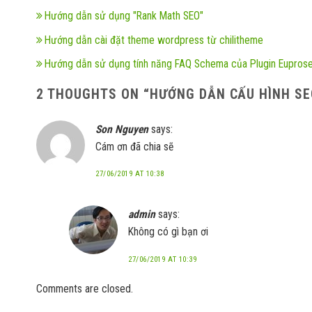
Hướng dẫn sử dụng "Rank Math SEO"
Hướng dẫn cài đặt theme wordpress từ chilitheme
Hướng dẫn sử dụng tính năng FAQ Schema của Plugin Eupros
2 THOUGHTS ON “
HƯỚNG DẪN CẤU HÌNH SE
Son Nguyen
says:
Cám ơn đã chia sẽ
27/06/2019 AT 10:38
admin
says:
Không có gì bạn ơi
27/06/2019 AT 10:39
Comments are closed.