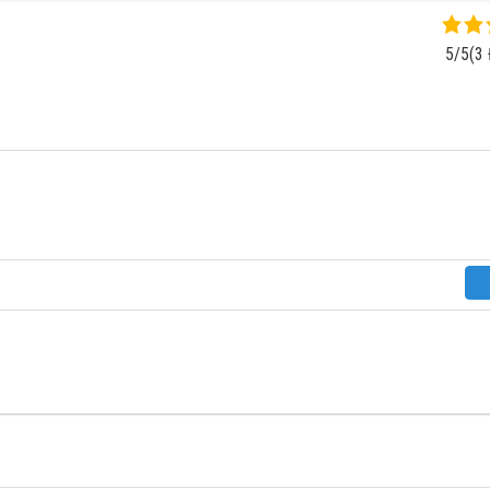
5/5
(3 