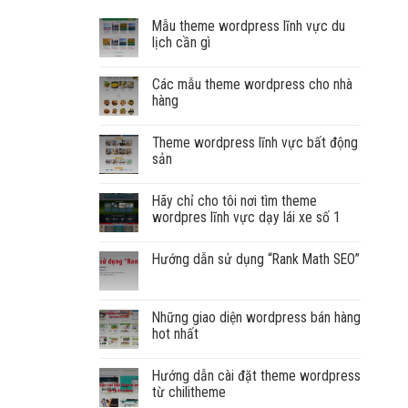
Mẫu theme wordpress lĩnh vực du
lịch cần gì
Các mẫu theme wordpress cho nhà
hàng
Theme wordpress lĩnh vực bất động
sản
Hãy chỉ cho tôi nơi tìm theme
wordpres lĩnh vực dạy lái xe số 1
Hướng dẫn sử dụng “Rank Math SEO”
Những giao diện wordpress bán hàng
hot nhất
Hướng dẫn cài đặt theme wordpress
từ chilitheme