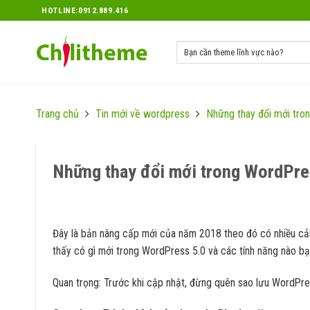
Skip
HOTLINE:0912.889.416
to
content
Trang chủ
Tin mới về wordpress
Những thay đổi mới tro
Những thay đổi mới trong WordPre
Đây là bản nâng cấp mới của năm 2018 theo đó có nhiều cải ti
thấy có gì mới trong WordPress 5.0 và các tính năng nào bạ
Quan trọng: Trước khi cập nhật, đừng quên sao lưu WordPre