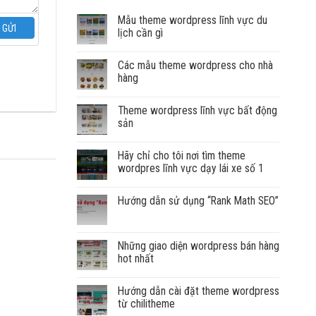
Mẫu theme wordpress lĩnh vực du
GỬI
lịch cần gì
Các mẫu theme wordpress cho nhà
hàng
Theme wordpress lĩnh vực bất động
sản
Hãy chỉ cho tôi nơi tìm theme
wordpres lĩnh vực dạy lái xe số 1
Hướng dẫn sử dụng “Rank Math SEO”
Những giao diện wordpress bán hàng
hot nhất
Hướng dẫn cài đặt theme wordpress
từ chilitheme