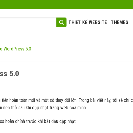
THIẾT KẾ WEBSITE
THEMES
ng WordPress 5.0
ss 5.0
ến hoàn toàn mới và một số thay đổi lớn. Trong bài viết này, tôi sẽ chỉ 
n nên thử sau khi cập nhật trang web của mình.
ss hoàn chỉnh trước khi bắt đầu cập nhật.