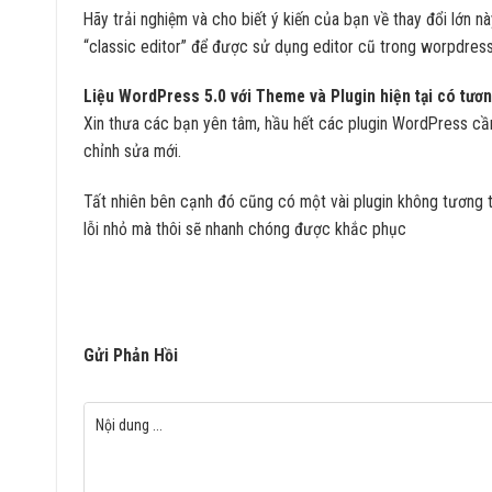
Hãy trải nghiệm và cho biết ý kiến của bạn về thay đổi lớn nà
“classic editor” để được sử dụng editor cũ trong worpdress
Liệu WordPress 5.0 với Theme và Plugin hiện tại có tươ
Xin thưa các bạn yên tâm, hầu hết các plugin WordPress cầ
chỉnh sửa mới.
Tất nhiên bên cạnh đó cũng có một vài plugin không tương th
lỗi nhỏ mà thôi sẽ nhanh chóng được khắc phục
Gửi Phản Hồi