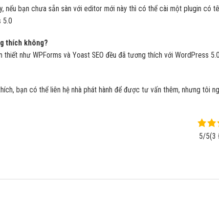
y, nếu bạn chưa sẵn sàn với editor mới này thì có thể cài một plugin có t
 5.0
ng thích không?
n thiết như WPForms và Yoast SEO đều đã tương thích với WordPress 5.0 
ích, bạn có thể liên hệ nhà phát hành để được tư vấn thêm, nhưng tôi ngh
5/5
(3 