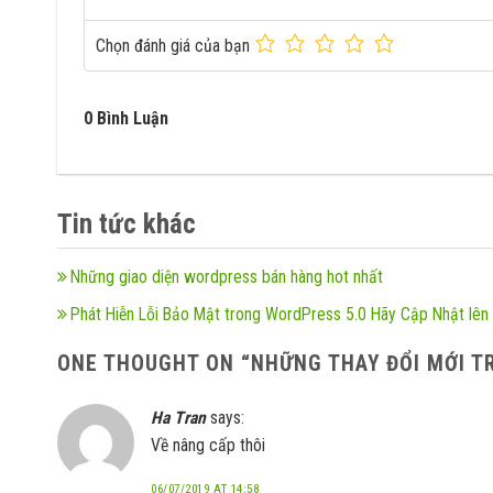
Chọn đánh giá của bạn
0 Bình Luận
Tin tức khác
Những giao diện wordpress bán hàng hot nhất
Phát Hiễn Lỗi Bảo Mật trong WordPress 5.0 Hãy Cập Nhật lên
ONE THOUGHT ON “
NHỮNG THAY ĐỔI MỚI T
Ha Tran
says:
Về nâng cấp thôi
06/07/2019 AT 14:58