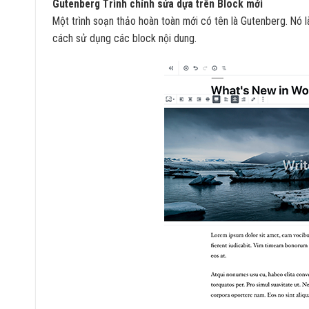
Gutenberg Trình chỉnh sửa dựa trên Block mới
Một trình soạn thảo hoàn toàn mới có tên là Gutenberg. Nó 
cách sử dụng các block nội dung.