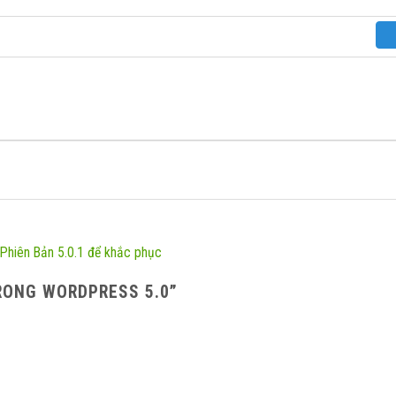
 Phiên Bản 5.0.1 để khắc phục
RONG WORDPRESS 5.0
”