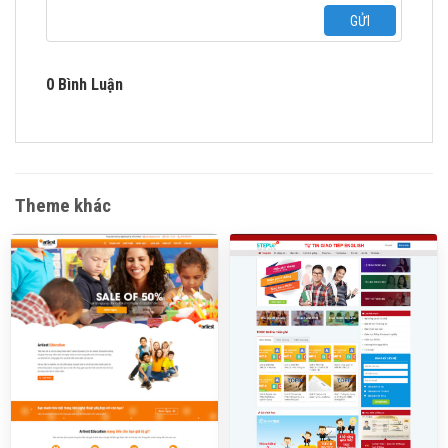
GỬI
0 Bình Luận
Theme khác