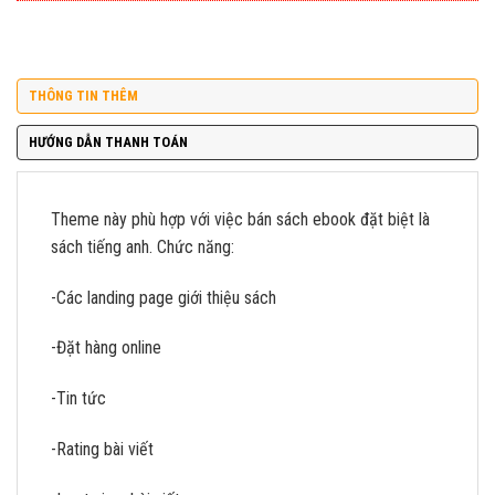
THÔNG TIN THÊM
HƯỚNG DẪN THANH TOÁN
Theme này phù hợp với việc bán sách ebook đặt biệt là
sách tiếng anh. Chức năng:
-Các landing page giới thiệu sách
-Đặt hàng online
-Tin tức
-Rating bài viết