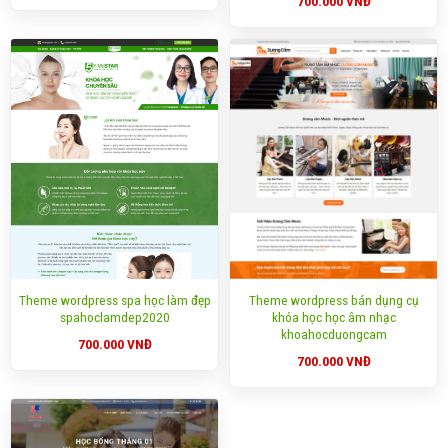
700.000
VNĐ
Theme wordpress spa học làm đẹp
Theme wordpress bán dụng cụ
spahoclamdep2020
khóa học học âm nhạc
khoahocduongcam
700.000
VNĐ
700.000
VNĐ