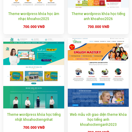
Theme wordpress khóa học âm
Theme wordpress khóa học tiếng
nhạc khoahoc2025
anh khoahoc2026
700.000
VNĐ
700.000
VNĐ
Theme wordpress khóa học tiếng
Web mẫu với giao diện theme khóa
nhật khoahoctiengnhat
học tiếng anh
khoahoctienganh2023
700.000
VNĐ