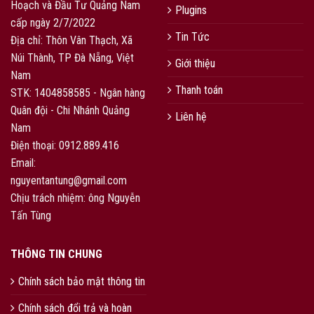
Hoạch và Đầu Tư Quảng Nam
Plugins
cấp ngày 2/7/2022
Tin Tức
Địa chỉ: Thôn Vân Thạch, Xã
Núi Thành, TP Đà Nẵng, Việt
Giới thiệu
Nam
Thanh toán
STK: 1404858585 - Ngân hàng
Quân đội - Chi Nhánh Quảng
Liên hệ
Nam
Điện thoại: 0912.889.416
Email:
nguyentantung@gmail.com
Chịu trách nhiệm: ông Nguyễn
Tấn Tùng
THÔNG TIN CHUNG
Chính sách bảo mật thông tin
Chính sách đổi trả và hoàn