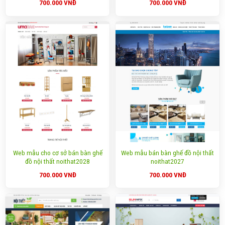
700.000
VNĐ
700.000
VNĐ
Web mẫu cho cơ sở bán bàn ghế
Web mẫu bán bàn ghế đồ nội thất
đồ nội thất noithat2028
noithat2027
700.000
VNĐ
700.000
VNĐ