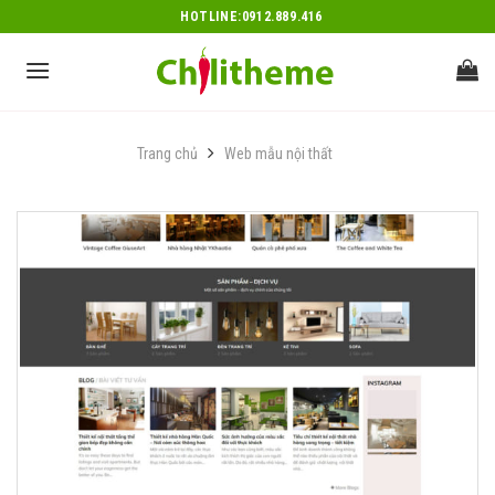
Skip
HOTLINE:0912.889.416
to
content
Trang chủ
Web mẫu nội thất