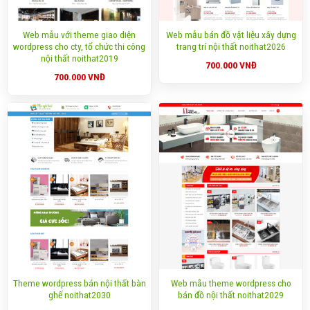
Web mẫu với theme giao diện
Web mẫu bán đồ vật liệu xây dựng
wordpress cho cty, tổ chức thi công
trang trí nội thất noithat2026
nội thất noithat2019
700.000
VNĐ
700.000
VNĐ
Theme wordpress bán nội thất bàn
Web mẫu theme wordpress cho
ghế noithat2030
bán đồ nội thất noithat2029