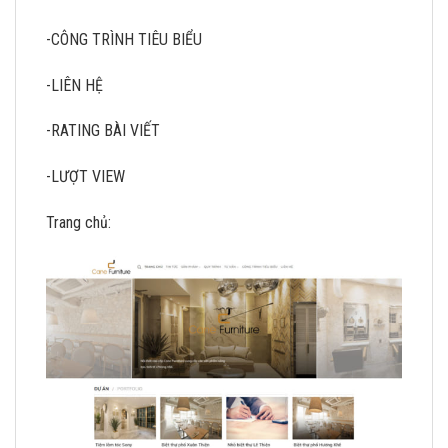
-CÔNG TRÌNH TIÊU BIỂU
-LIÊN HỆ
-RATING BÀI VIẾT
-LƯỢT VIEW
Trang chủ: