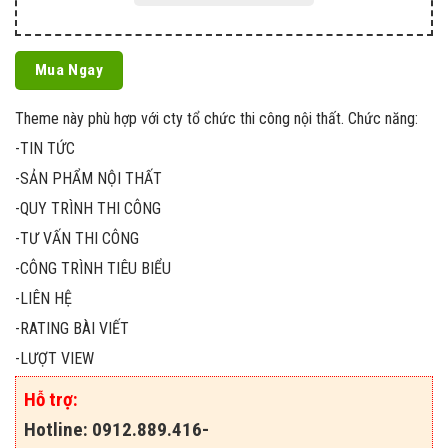
Mua Ngay
Theme này phù hợp với cty tổ chức thi công nội thất. Chức năng:
-TIN TỨC
-SẢN PHẨM NỘI THẤT
-QUY TRÌNH THI CÔNG
-TƯ VẤN THI CÔNG
-CÔNG TRÌNH TIÊU BIỂU
-LIÊN HỆ
-RATING BÀI VIẾT
-LƯỢT VIEW
Hỗ trợ:
Hotline: 0912.889.416-