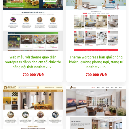
Web mẫu với theme giao diện
Theme wordpress bàn ghế phòng
wordpress dành cho cty, tổ chức thi
khách, giường phong ngủ, trang trí
công nội thất noithat2023
noithat2035
700.000
VNĐ
700.000
VNĐ