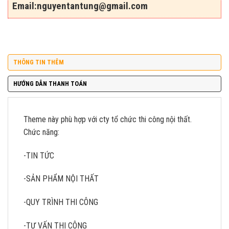
Email:
nguyentantung@gmail.com
THÔNG TIN THÊM
HƯỚNG DẪN THANH TOÁN
Theme này phù hợp với cty tổ chức thi công nội thất.
Chức năng:
-TIN TỨC
-SẢN PHẨM NỘI THẤT
-QUY TRÌNH THI CÔNG
-TƯ VẤN THI CÔNG