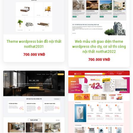
Theme wordpress bán đồ nội thất
Web mẫu với giao diện theme
noithat2031
wordpress cho cty, cơ sở thi công
nội thất noithat2022
700.000
VNĐ
700.000
VNĐ