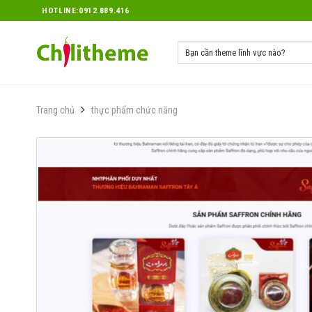
Skip
HOTLINE:0912.889.416
to
content
Trang chủ
thực phẩm chức năng