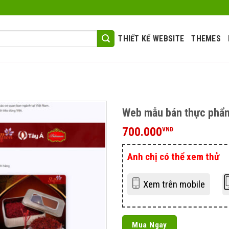
THIẾT KẾ WEBSITE
THEMES
Web mẫu bán thực phẩ
700.000
VNĐ
Anh chị có thể xem thử
Xem trên mobile
Mua Ngay