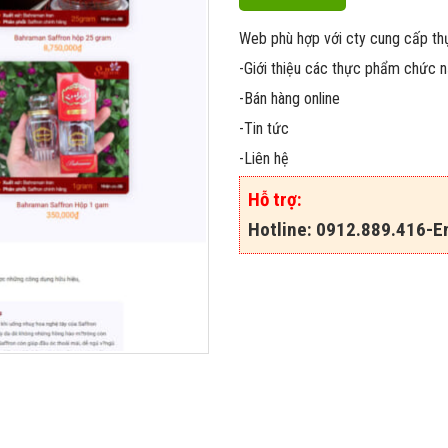
Web phù hợp với cty cung cấp t
-Giới thiệu các thực phẩm chức 
-Bán hàng online
-Tin tức
-Liên hệ
Hỗ trợ:
Hotline: 0912.889.416-Em