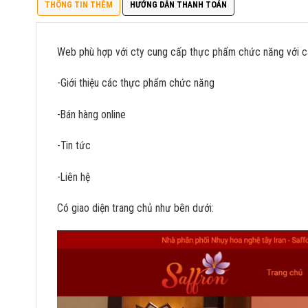
THÔNG TIN THÊM
HƯỚNG DẪN THANH TOÁN
Web phù hợp với cty cung cấp thực phẩm chức năng với c
-Giới thiệu các thực phẩm chức năng
-Bán hàng online
-Tin tức
-Liên hệ
Có giao diện trang chủ như bên dưới: