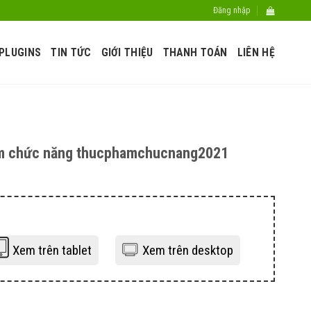
Đăng nhập
PLUGINS
TIN TỨC
GIỚI THIỆU
THANH TOÁN
LIÊN HỆ
m chức năng thucphamchucnang2021
Xem trên tablet
Xem trên desktop