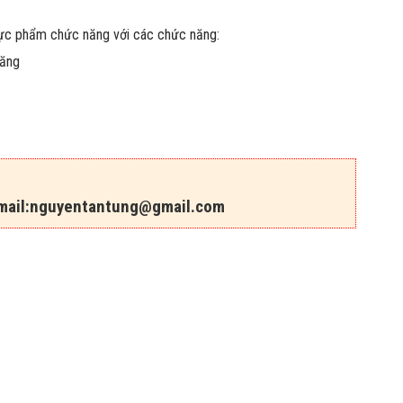
hực phẩm chức năng với các chức năng:
năng
ail:
nguyentantung@gmail.com