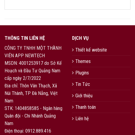
THÔNG TIN LIÊN HỆ
DỊCH VỤ
CÔNG TY TNHH MỘT THÀNH
Thiết kế website
VIÊN APP NEWTECH
Themes
MSDN: 4001253917 do Sở Kế
Hoạch và Đầu Tư Quảng Nam
Plugins
cấp ngày 2/7/2022
Tin Tức
Địa chỉ: Thôn Vân Thạch, Xã
Núi Thành, TP Đà Nẵng, Việt
Giới thiệu
Nam
Thanh toán
STK: 1404858585 - Ngân hàng
Quân đội - Chi Nhánh Quảng
Liên hệ
Nam
Điện thoại: 0912.889.416