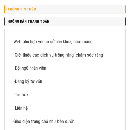
THÔNG TIN THÊM
HƯỚNG DẪN THANH TOÁN
Web phù hợp với cơ sở nha khoa, chức năng:
-Giới thiệu các dịch vụ trồng răng, chăm sóc răng
-Đội ngũ nhân viên
-Đăng ký tư vấn
-Tin tức
-Liên hệ
Giao diện trang chủ như bên dưới: