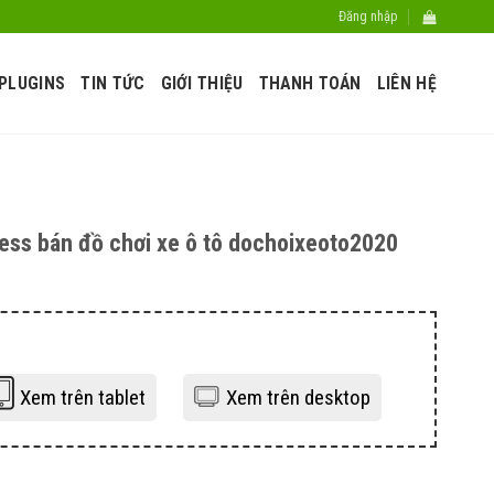
Đăng nhập
PLUGINS
TIN TỨC
GIỚI THIỆU
THANH TOÁN
LIÊN HỆ
ss bán đồ chơi xe ô tô dochoixeoto2020
Xem trên tablet
Xem trên desktop