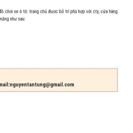
chơi xe ô tô: trang chủ được bố trí phù hợp với cty, cửa hàng
 năng như sau:
ail:
nguyentantung@gmail.com