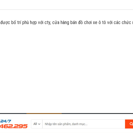
ược bố trí phù hợp với cty, cửa hàng bán đồ chơi xe ô tô với các chức 