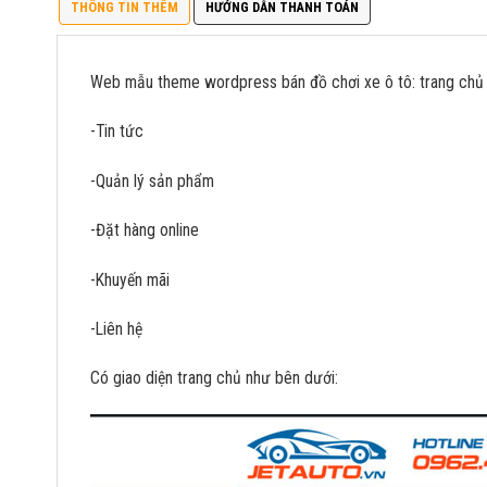
THÔNG TIN THÊM
HƯỚNG DẪN THANH TOÁN
Web mẫu theme wordpress bán đồ chơi xe ô tô: trang chủ đ
-Tin tức
-Quản lý sản phẩm
-Đặt hàng online
-Khuyến mãi
-Liên hệ
Có giao diện trang chủ như bên dưới: