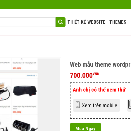
THIẾT KẾ WEBSITE
THEMES
Web mẫu theme wordpre
700.000
VNĐ
Anh chị có thể xem thử
Xem trên mobile
Mua Ngay