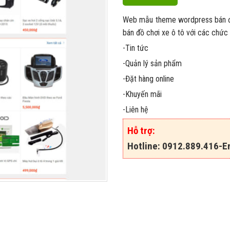
Web mẫu theme wordpress bán đồ 
bán đồ chơi xe ô tô với các chức
-Tin tức
-Quản lý sản phẩm
-Đặt hàng online
-Khuyến mãi
-Liên hệ
Hỗ trợ:
Hotline: 0912.889.416-Em