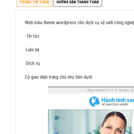
THÔNG TIN THÊM
HƯỚNG DẪN THANH TOÁN
Web mẫu theme wordpress cho dịch vụ vệ sinh công nghiệp 
-Tin tức
-Liên hệ
-Dịch vụ
Có giao diện trang chủ như bên dưới