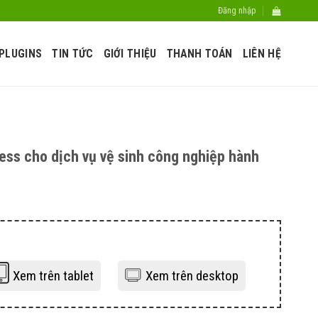
Đăng nhập
PLUGINS
TIN TỨC
GIỚI THIỆU
THANH TOÁN
LIÊN HỆ
ss cho dịch vụ vệ sinh công nghiệp hành
Xem trên tablet
Xem trên desktop