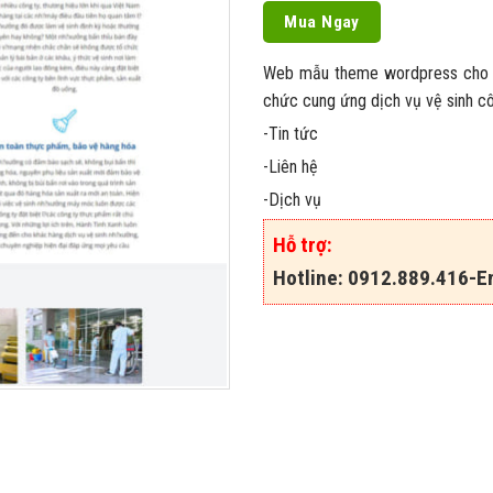
Mua Ngay
Web mẫu theme wordpress cho dịc
chức cung ứng dịch vụ vệ sinh c
-Tin tức
-Liên hệ
-Dịch vụ
Hỗ trợ:
Hotline: 0912.889.416-Em