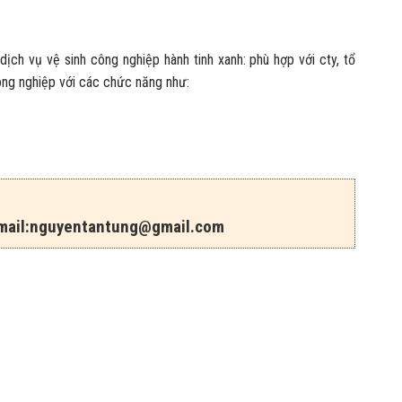
h vụ vệ sinh công nghiệp hành tinh xanh: phù hợp với cty, tổ
ông nghiệp với các chức năng như:
ail:
nguyentantung@gmail.com