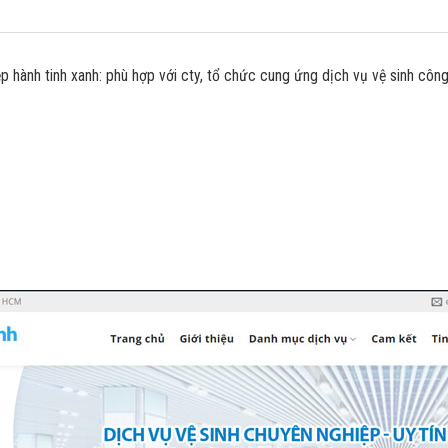
hành tinh xanh: phù hợp với cty, tổ chức cung ứng dịch vụ vệ sinh côn