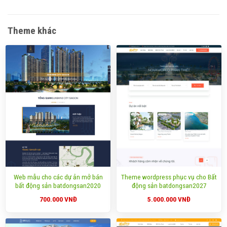
Theme khác
Web mẫu cho các dự ản mở bán
Theme wordpress phục vụ cho Bất
bất động sản batdongsan2020
động sản batdongsan2027
700.000
VNĐ
5.000.000
VNĐ