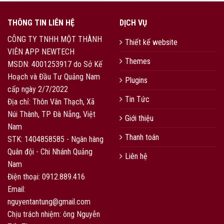
THÔNG TIN LIÊN HỆ
DỊCH VỤ
CÔNG TY TNHH MỘT THÀNH
Thiết kế website
VIÊN APP NEWTECH
Themes
MSDN: 4001253917 do Sở Kế
Hoạch và Đầu Tư Quảng Nam
Plugins
cấp ngày 2/7/2022
Tin Tức
Địa chỉ: Thôn Vân Thạch, Xã
Núi Thành, TP Đà Nẵng, Việt
Giới thiệu
Nam
Thanh toán
STK: 1404858585 - Ngân hàng
Quân đội - Chi Nhánh Quảng
Liên hệ
Nam
Điện thoại: 0912.889.416
Email:
nguyentantung@gmail.com
Chịu trách nhiệm: ông Nguyễn