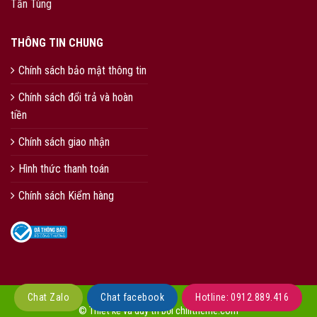
Tấn Tùng
THÔNG TIN CHUNG
Chính sách bảo mật thông tin
Chính sách đổi trả và hoàn
tiền
Chính sách giao nhận
Hình thức thanh toán
Chính sách Kiểm hàng
Chat Zalo
Chat facebook
Hotline: 0912.889.416
© Thiết kế và duy trì bởi chilitheme.com