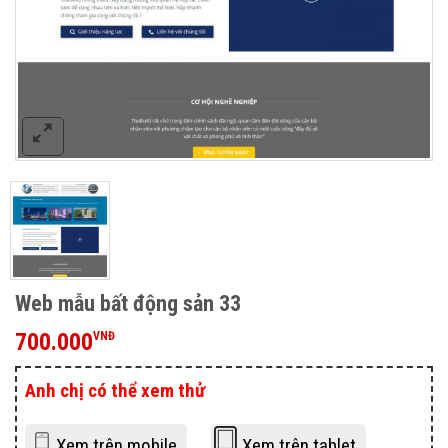
Web mẫu bất động sản 33
700.000
VNĐ
Anh chị có thể xem thử
Xem trên mobile
Xem trên tablet