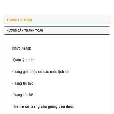
THÔNG TIN THÊM
HƯỚNG DẪN THANH TOÁN
Chức năng:
-Quản lý dự án
-Trang giới thiệu có các mốc lịch sử
-Trang tin tức
-Trang liên hệ
Theme có trang chủ giống bên dưới: