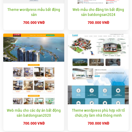
Theme wordpress mẫu bất động
Web mẫu cho đăng tin bất động
sản
sản batdongsan2024
700.000
VNĐ
700.000
VNĐ
Web mẫu cho các dự án bất động
Theme wordpress phù hợp với tổ
sản batdongsan2020
chức,cty làm nhà thông minh
700.000
VNĐ
700.000
VNĐ