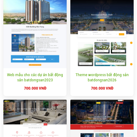
Web mẫu cho các dự án bất động
Theme wordpress bất động sản
sản batdongsan2023
batdongsan2026
700.000
VNĐ
700.000
VNĐ