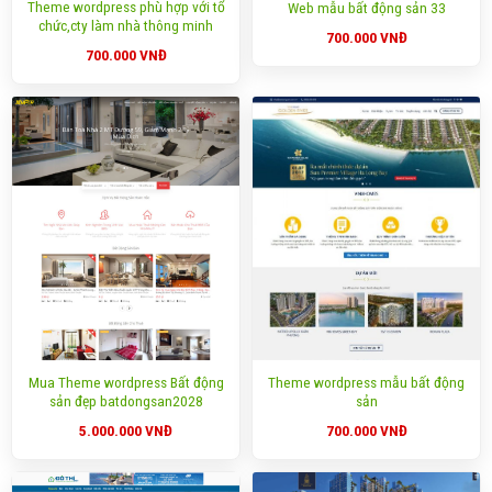
Theme wordpress phù hợp với tổ
Web mẫu bất động sản 33
chức,cty làm nhà thông minh
700.000
VNĐ
700.000
VNĐ
Mua Theme wordpress Bất động
Theme wordpress mẫu bất động
sản đẹp batdongsan2028
sản
5.000.000
VNĐ
700.000
VNĐ