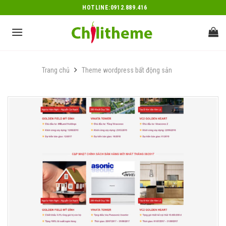
Skip
HOTLINE:0912.889.416
to
content
Trang chủ
Theme wordpress bất động sản