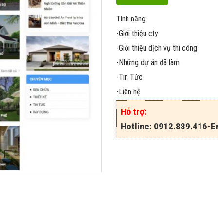
Tính năng:
-Giới thiệu cty
-Giới thiệu dịch vụ thi công
-Những dự án đã làm
-Tin Tức
-Liên hệ
Hỗ trợ:
Hotline: 0912.889.416-Em