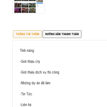
THÔNG TIN THÊM
HƯỚNG DẪN THANH TOÁN
Tính năng:
-Giới thiệu cty
-Giới thiệu dịch vụ thi công
-Những dự án đã làm
-Tin Tức
-Liên hệ