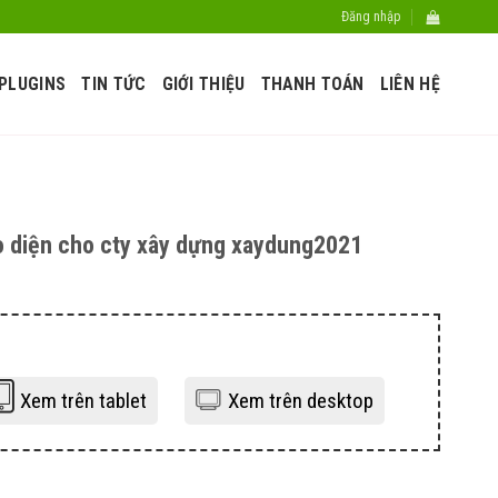
Đăng nhập
PLUGINS
TIN TỨC
GIỚI THIỆU
THANH TOÁN
LIÊN HỆ
o diện cho cty xây dựng xaydung2021
Xem trên tablet
Xem trên desktop