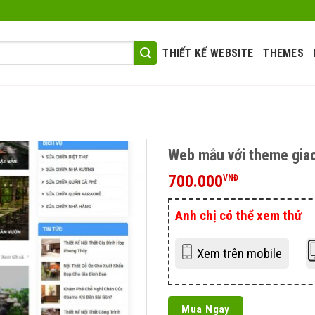
THIẾT KẾ WEBSITE
THEMES
Web mẫu với theme gia
700.000
VNĐ
Anh chị có thể xem thử
Xem trên mobile
Mua Ngay