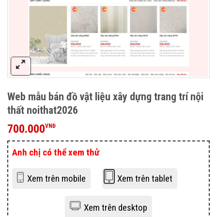
Web mẫu bán đồ vật liệu xây dựng trang trí nội
thất noithat2026
700.000
VNĐ
Anh chị có thể xem thử
Xem trên mobile
Xem trên tablet
Xem trên desktop