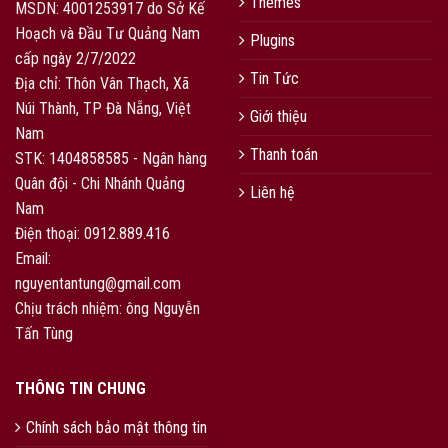
Themes
MSDN: 4001253917 do Sở Kế
Hoạch và Đầu Tư Quảng Nam
Plugins
cấp ngày 2/7/2022
Tin Tức
Địa chỉ: Thôn Vân Thạch, Xã
Núi Thành, TP Đà Nẵng, Việt
Giới thiệu
Nam
Thanh toán
STK: 1404858585 - Ngân hàng
Quân đội - Chi Nhánh Quảng
Liên hệ
Nam
Điện thoại: 0912.889.416
Email:
nguyentantung@gmail.com
Chịu trách nhiệm: ông Nguyễn
Tấn Tùng
THÔNG TIN CHUNG
Chính sách bảo mật thông tin