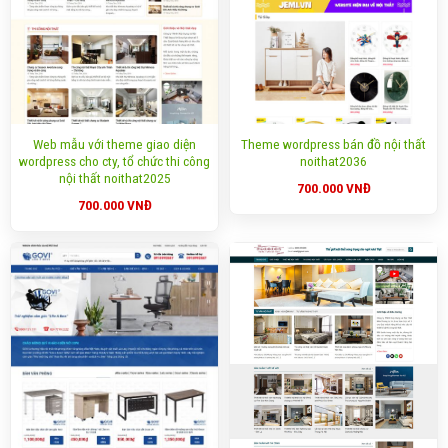
Web mẫu với theme giao diện
Theme wordpress bán đồ nội thất
wordpress cho cty, tổ chức thi công
noithat2036
nội thất noithat2025
700.000
VNĐ
700.000
VNĐ