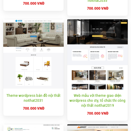
noithat2035
700.000
VNĐ
700.000
VNĐ
Theme wordpress bán đồ nội thất
Web mẫu với theme giao diện
noithat2031
wordpress cho cty, tổ chức thi công
nội thất noithat2019
700.000
VNĐ
700.000
VNĐ