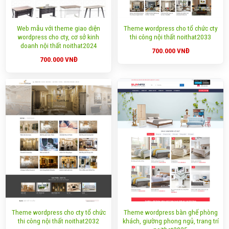
Web mẫu với theme giao diện
Theme wordpress cho tổ chức cty
wordpress cho cty, cơ sở kinh
thi công nội thất noithat2033
doanh nội thất noithat2024
700.000
VNĐ
700.000
VNĐ
Theme wordpress cho cty tổ chức
Theme wordpress bàn ghế phòng
thi công nội thất noithat2032
khách, giường phong ngủ, trang trí